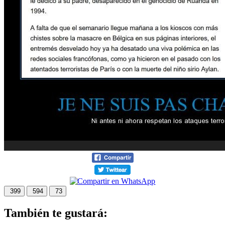
399
594
73
También te gustará: