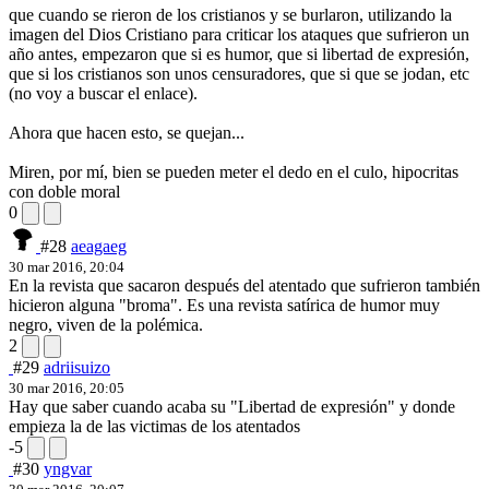
que cuando se rieron de los cristianos y se burlaron, utilizando la
imagen del Dios Cristiano para criticar los ataques que sufrieron un
año antes, empezaron que si es humor, que si libertad de expresión,
que si los cristianos son unos censuradores, que si que se jodan, etc
(no voy a buscar el enlace).
Ahora que hacen esto, se quejan...
Miren, por mí, bien se pueden meter el dedo en el culo, hipocritas
con doble moral
0
#28
aeagaeg
30 mar 2016, 20:04
En la revista que sacaron después del atentado que sufrieron también
hicieron alguna "broma". Es una revista satírica de humor muy
negro, viven de la polémica.
2
#29
adriisuizo
30 mar 2016, 20:05
Hay que saber cuando acaba su "Libertad de expresión" y donde
empieza la de las victimas de los atentados
-5
#30
yngvar