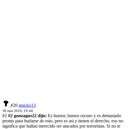
#20
gracko13
30 mar 2016, 19:44
#2
#2 gonzagus22 dijo:
Es humor, humor oscuro y es demasiado
pronto para burlarse de esto, pero es asi y tienen el derecho, eso no
significa que hallan merecido ser atacados por terroristas. Si no te