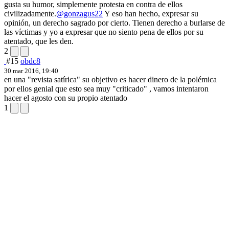
gusta su humor, simplemente protesta en contra de ellos
civilizadamente.
@gonzagus22
Y eso han hecho, expresar su
opinión, un derecho sagrado por cierto. Tienen derecho a burlarse de
las víctimas y yo a expresar que no siento pena de ellos por su
atentado, que les den.
2
#15
obdc8
30 mar 2016, 19:40
en una "revista satírica" su objetivo es hacer dinero de la polémica
por ellos genial que esto sea muy "criticado" , vamos intentaron
hacer el agosto con su propio atentado
1