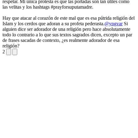
respetar. Mi única protesta es que las portadas son tan útiles como
las velitas y los hashtags #prayforsuputamadre.
Hay que atacar al corazón de este mal que es esa pútrida religión del
Islam y los cerdos que adoran a su profeta pederasta.
@yngvar
Si
alguien dice ser adorador de una religión pero hace absolutamente
todo lo contrario a lo que sus textos sagrados dicen, excepto un par
de frases sacadas de contexto, ¿es realmente adorador de esa
religión?
2