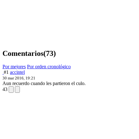
Comentarios
(73)
Por mejores
Por orden cronológico
#1
accintel
30 mar 2016, 19:21
Aun recuerdo cuando les partieron el culo.
43