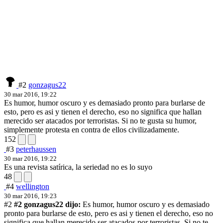
#2
gonzagus22
30 mar 2016, 19:22
Es humor, humor oscuro y es demasiado pronto para burlarse de
esto, pero es asi y tienen el derecho, eso no significa que hallan
merecido ser atacados por terroristas. Si no te gusta su humor,
simplemente protesta en contra de ellos civilizadamente.
152
#3
peterhaussen
30 mar 2016, 19:22
Es una revista satírica, la seriedad no es lo suyo
48
#4
wellington
30 mar 2016, 19:23
#2
#2 gonzagus22 dijo:
Es humor, humor oscuro y es demasiado
pronto para burlarse de esto, pero es asi y tienen el derecho, eso no
significa que hallan merecido ser atacados por terroristas. Si no te