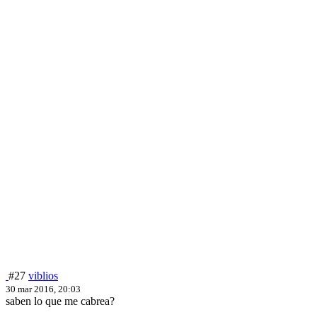
#27
viblios
30 mar 2016, 20:03
saben lo que me cabrea?