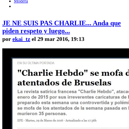
Modera
JE NE SUIS PAS CHARLIE... Anda que
piden respeto y luego...
por
ekai_tz
el 29 mar 2016, 19:13