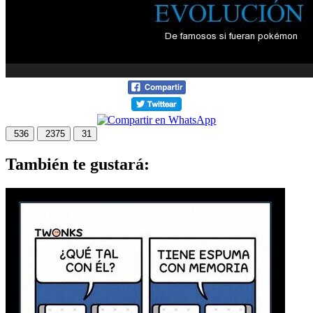
536
2375
31
También te gustará: