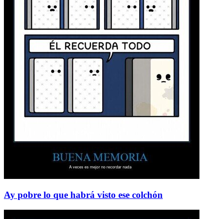
Ay pobre lo que habrá visto ese colchón