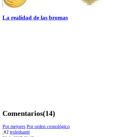
La realidad de las bromas
Comentarios
(14)
Por mejores
Por orden cronológico
#2
troledsanti