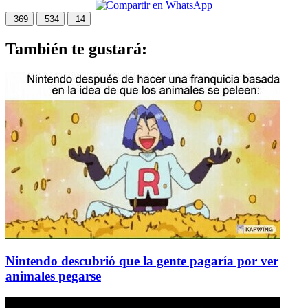
369
534
14
También te gustará:
Nintendo descubrió que la gente pagaría por ver
animales pegarse