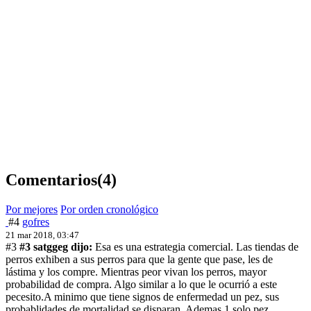
Comentarios
(4)
Por mejores
Por orden cronológico
#4
gofres
21 mar 2018, 03:47
#3
#3 satggeg dijo:
Esa es una estrategia comercial. Las tiendas de
perros exhiben a sus perros para que la gente que pase, les de
lástima y los compre. Mientras peor vivan los perros, mayor
probabilidad de compra. Algo similar a lo que le ocurrió a este
pecesito.
A minimo que tiene signos de enfermedad un pez, sus
probablidades de mortalidad se disparan. Ademas 1 solo pez