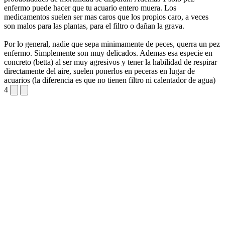
enfermo puede hacer que tu acuario entero muera. Los
medicamentos suelen ser mas caros que los propios caro, a veces
son malos para las plantas, para el filtro o dañan la grava.
Por lo general, nadie que sepa minimamente de peces, querra un pez
enfermo. Simplemente son muy delicados. Ademas esa especie en
concreto (betta) al ser muy agresivos y tener la habilidad de respirar
directamente del aire, suelen ponerlos en peceras en lugar de
acuarios (la diferencia es que no tienen filtro ni calentador de agua)
4