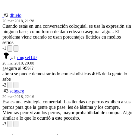
#2
dhielo
20 mar 2018, 21:28
Cuando estás en una conversación coloquial, se usa la expresión sin
ninguna base, como forma de dar certeza o asegurar algo... El
problema viene cuando se usan porcentajes ficticios en medios
serios.
-1
#1
migxel147
20 mar 2018, 20:08
¿segura al 95%?
ahora se puede demostrar todo con estadísticas 40% de la gente lo
sabe
-2
#3
satggeg
20 mar 2018, 22:16
Esa es una estrategia comercial. Las tiendas de perros exhiben a sus
perros para que la gente que pase, les de lástima y los compre.
Mientras peor vivan los perros, mayor probabilidad de compra. Algo
similar a lo que le ocurrió a este pecesito.
-3