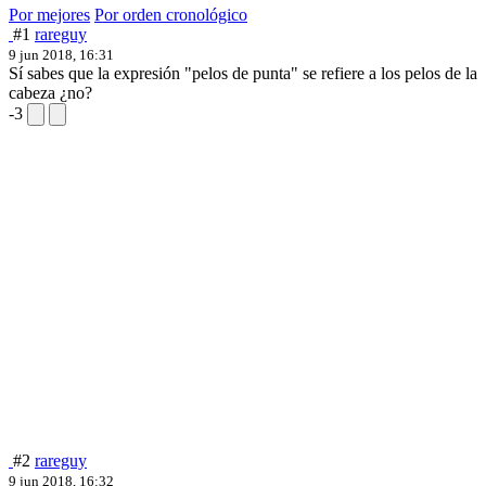
Por mejores
Por orden cronológico
#1
rareguy
9 jun 2018, 16:31
Sí sabes que la expresión "pelos de punta" se refiere a los pelos de la
cabeza ¿no?
-3
#2
rareguy
9 jun 2018, 16:32