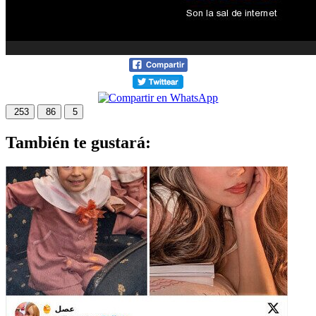
253
86
5
También te gustará: