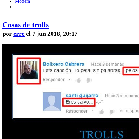
Modera
Cosas de trolls
por
erre
el 7 jun 2018, 20:17