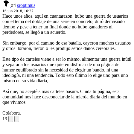
#4
sroptimus
16 jun 2018, 16:27
Hace unos años, aquí en cuantarazon, hubo una guerra de usuarios
con el tema del doblaje de una serie en concreto, duró demasiado
tiempo y pese a tener un final donde no hubo ganadores ni
perdedores, se llegó a un acuerdo.
Sin embargo, por el camino de esa batalla, cayeron muchos usuarios
y otros lloraron, rieron o les produjo serios daños cerebrales.
Este tipo de carteles viene a ser lo mismo, alimentar una guerra inútil
y separar a los usuarios que quieren disfrutar de una página de
humor equilibrado sin la necesidad de elegir un bando, ni una
ideología, ni una tendencia. Todo esto último lo elige uno para uno
mismo en su vida diaria,
Así que, no aceptéis mas carteles basura. Cuida tu página, esta
comunidad nos hace desconectar de la mierda diaria del mundo en
que vivimos.
Colabora.
19