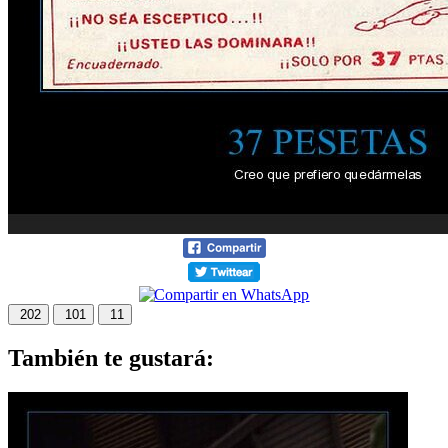
202
101
11
También te gustará: