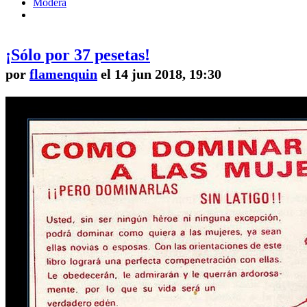
Modera
¡Sólo por 37 pesetas!
por
flamenquin
el 14 jun 2018, 19:30