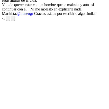
estas alturas de la vida.
Y lo de querer estar con un hombre que te maltrata y aún así
continuar con él... Ni me molesto en explicarte nada.
Machista.
@ireneogr
Gracias estaba por escribirle algo similar
-1