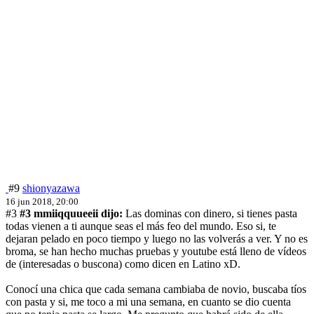
#9
shionyazawa
16 jun 2018, 20:00
#3
#3 mmiiqquueeii dijo:
Las dominas con dinero, si tienes pasta
todas vienen a ti aunque seas el más feo del mundo. Eso si, te
dejaran pelado en poco tiempo y luego no las volverás a ver. Y no es
broma, se han hecho muchas pruebas y youtube está lleno de vídeos
de (interesadas o buscona) como dicen en Latino xD.
Conocí una chica que cada semana cambiaba de novio, buscaba tíos
con pasta y si, me toco a mi una semana, en cuanto se dio cuenta