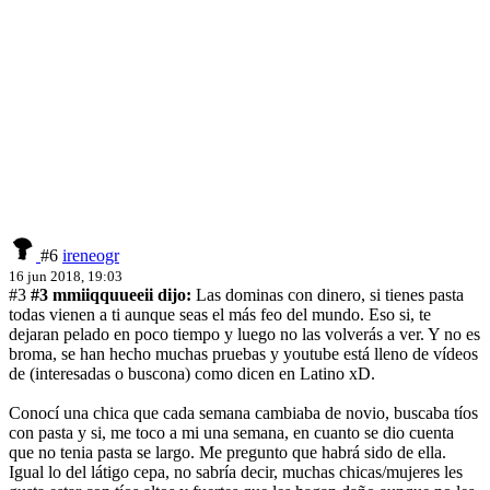
#6
ireneogr
16 jun 2018, 19:03
#3
#3 mmiiqquueeii dijo:
Las dominas con dinero, si tienes pasta
todas vienen a ti aunque seas el más feo del mundo. Eso si, te
dejaran pelado en poco tiempo y luego no las volverás a ver. Y no es
broma, se han hecho muchas pruebas y youtube está lleno de vídeos
de (interesadas o buscona) como dicen en Latino xD.
Conocí una chica que cada semana cambiaba de novio, buscaba tíos
con pasta y si, me toco a mi una semana, en cuanto se dio cuenta
que no tenia pasta se largo. Me pregunto que habrá sido de ella.
Igual lo del látigo cepa, no sabría decir, muchas chicas/mujeres les