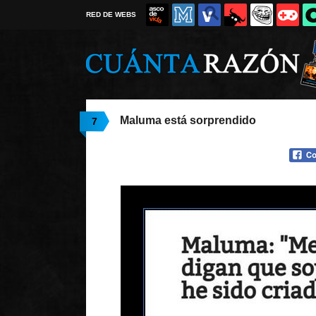
RED DE WEBS
Maluma está sorprendido
7