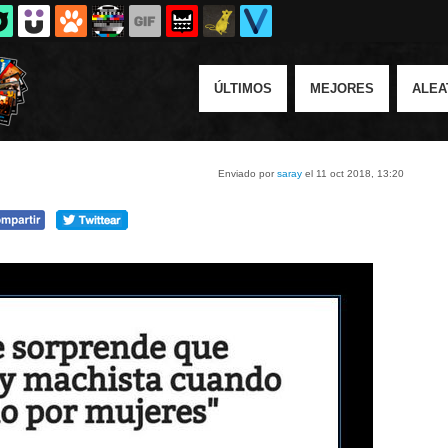
ÚLTIMOS
MEJORES
ALEA
Enviado por
saray
el 11 oct 2018, 13:20