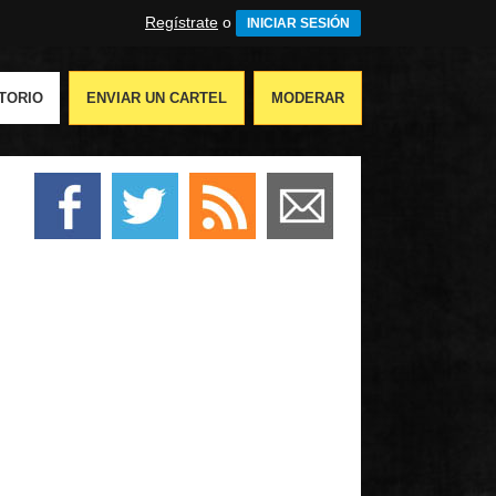
Regístrate
o
INICIAR SESIÓN
TORIO
ENVIAR UN CARTEL
MODERAR