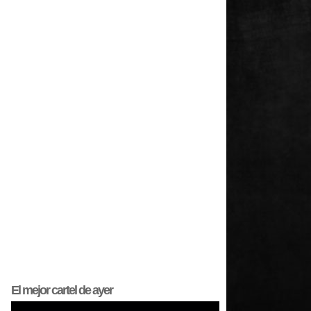
El mejor
cartel
de ayer