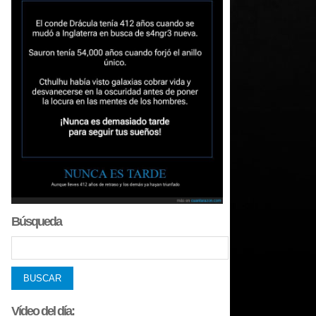
Búsqueda
Vídeo del día: