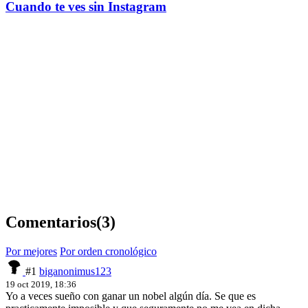
Cuando te ves sin Instagram
Comentarios
(3)
Por mejores
Por orden cronológico
#1
biganonimus123
19 oct 2019, 18:36
Yo a veces sueño con ganar un nobel algún día. Se que es