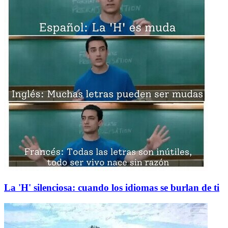
La 'H' silenciosa: cuando los idiomas se burlan de ti