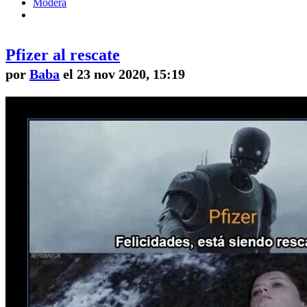
Modera
Pfizer al rescate
por
Baba
el 23 nov 2020, 15:19