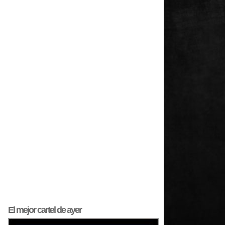
El mejor
cartel
de ayer