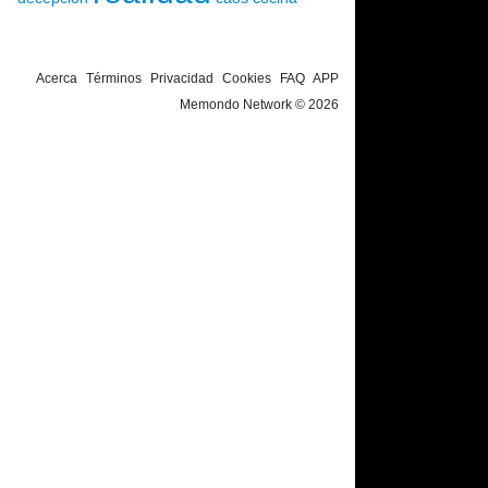
Acerca
Términos
Privacidad
Cookies
FAQ
APP
Memondo Network © 2026