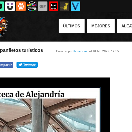
ÚLTIMOS
MEJORES
ALEA
panfletos turísticos
Enviado por
flamenquin
el 18 feb 2022, 12:55