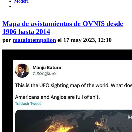
Modera
Mapa de avistamientos de OVNIS desde
1906 hasta 2014
por
matalotempollon
el 17 may 2023, 12:10