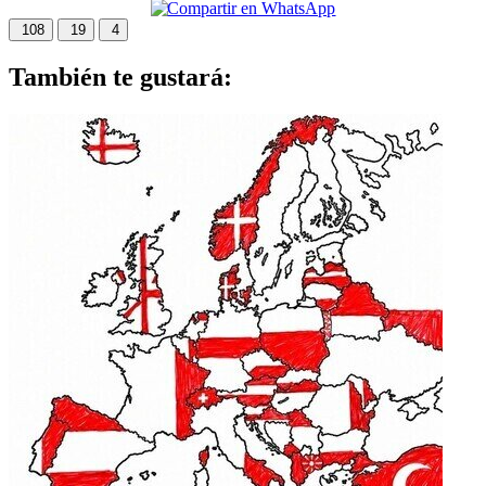
108
19
4
También te gustará: