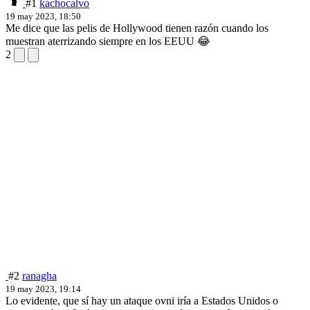
#1
kachocalvo
19 may 2023, 18:50
Me dice que las pelis de Hollywood tienen razón cuando los
muestran aterrizando siempre en los EEUU 😂
2
#2
ranagha
19 may 2023, 19:14
Lo evidente, que sí hay un ataque ovni iría a Estados Unidos o