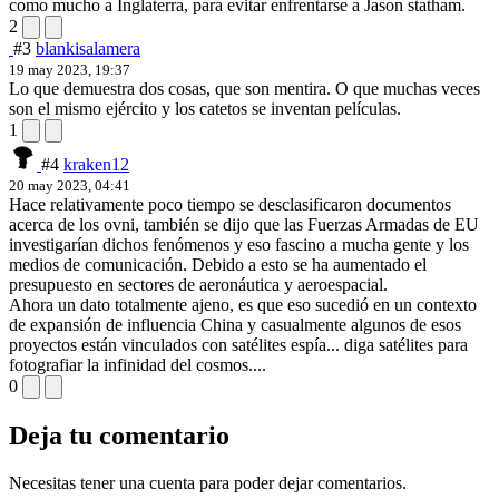
como mucho a Inglaterra, para evitar enfrentarse a Jason statham.
2
#3
blankisalamera
19 may 2023, 19:37
Lo que demuestra dos cosas, que son mentira. O que muchas veces
son el mismo ejército y los catetos se inventan películas.
1
#4
kraken12
20 may 2023, 04:41
Hace relativamente poco tiempo se desclasificaron documentos
acerca de los ovni, también se dijo que las Fuerzas Armadas de EU
investigarían dichos fenómenos y eso fascino a mucha gente y los
medios de comunicación. Debido a esto se ha aumentado el
presupuesto en sectores de aeronáutica y aeroespacial.
Ahora un dato totalmente ajeno, es que eso sucedió en un contexto
de expansión de influencia China y casualmente algunos de esos
proyectos están vinculados con satélites espía... diga satélites para
fotografiar la infinidad del cosmos....
0
Deja tu comentario
Necesitas tener una cuenta para poder dejar comentarios.