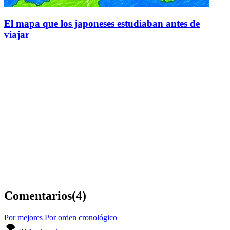
El mapa que los japoneses estudiaban antes de
viajar
Comentarios
(4)
Por mejores
Por orden cronológico