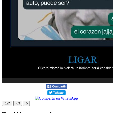
124
63
5