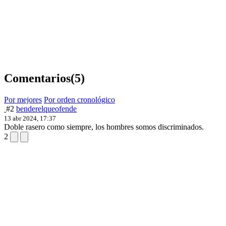
Comentarios
(5)
Por mejores
Por orden cronológico
#2
benderelqueofende
13 abr 2024, 17:37
Doble rasero como siempre, los hombres somos discriminados.
2