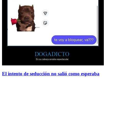
El intento de seducción no salió como esperaba