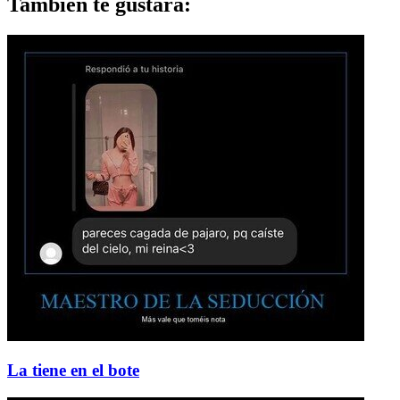
También te gustará:
La tiene en el bote