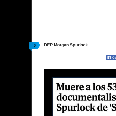
DEP Morgan Spurlock
0