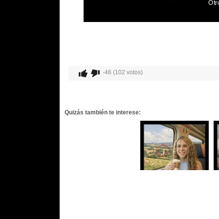
-46 (102 votos)
Quizás también te interese: