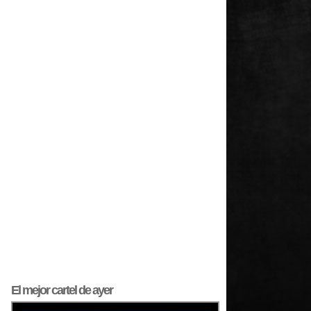
El mejor
cartel
de ayer