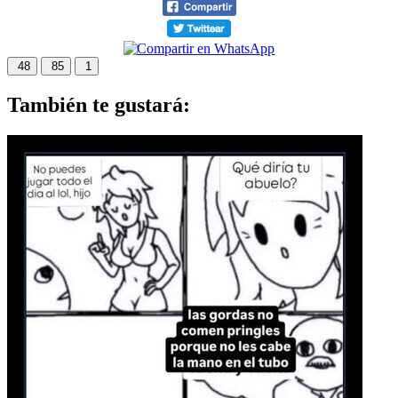
48
85
1
También te gustará: