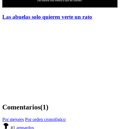
Las abuelas solo quieren verte un rato
Comentarios
(1)
Por mejores
Por orden cronológico
#1
ampardos