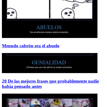
Menudo cabrón era el abuelo
20 De las mejores frases que probablemente nadie
había pensado antes