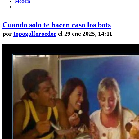
Modera
Cuando solo te hacen caso los bots
por
topogolforoedor
el 29 ene 2025, 14:11