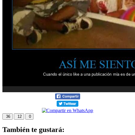
36
12
0
También te gustará: