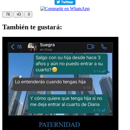
78
43
0
También te gustará: