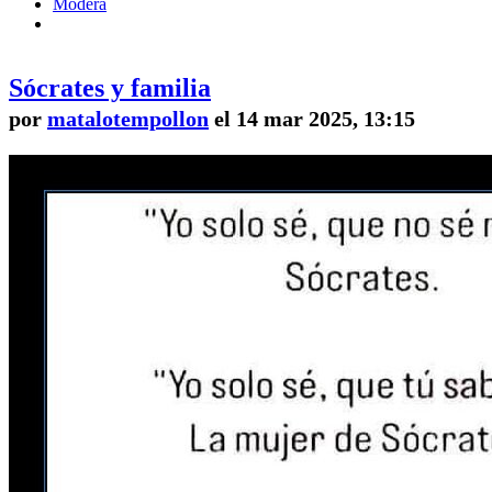
Modera
Sócrates y familia
por
matalotempollon
el 14 mar 2025, 13:15