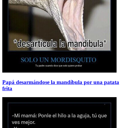
Papá desarmándose la mandíbula por una patata
frita