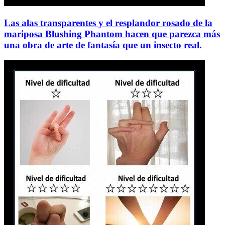
Las alas transparentes y el resplandor rosado de la
mariposa Blushing Phantom hacen que parezca más
una obra de arte de fantasía que un insecto real.