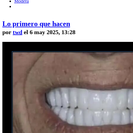
Modera
Lo primero que hacen
por
twd
el 6 may 2025, 13:28