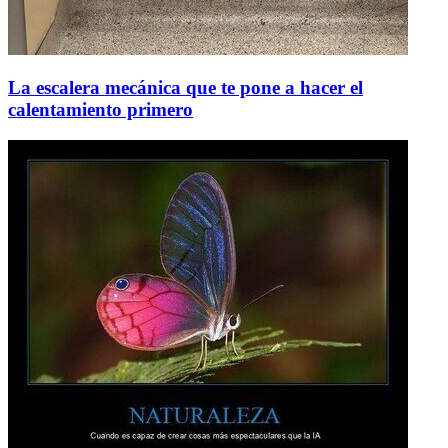
La escalera mecánica que te pone a hacer el
calentamiento primero