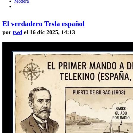
Modera
El verdadero Tesla español
por
twd
el 16 dic 2025, 14:13