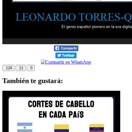
124
11
0
También te gustará: