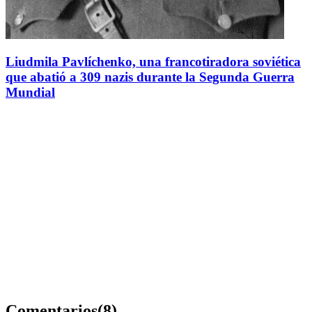
Liudmila Pavlíchenko, una francotiradora soviética
que abatió a 309 nazis durante la Segunda Guerra
Mundial
Comentarios
(8)