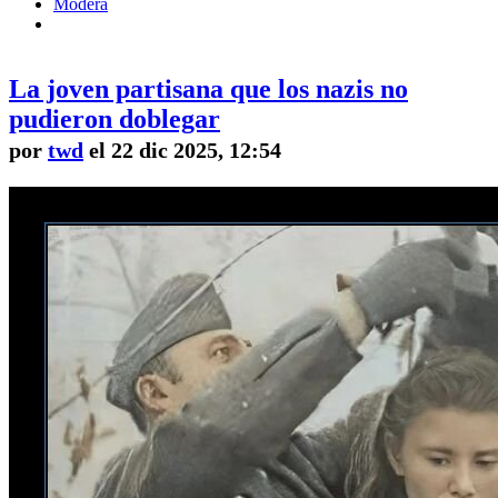
Modera
La joven partisana que los nazis no
pudieron doblegar
por
twd
el 22 dic 2025, 12:54