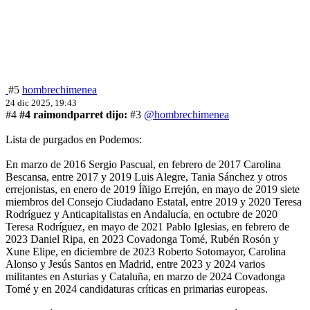
#5
hombrechimenea
24 dic 2025, 19:43
#4
#4 raimondparret dijo:
#3
@hombrechimenea
Lista de purgados en Podemos:
En marzo de 2016 Sergio Pascual, en febrero de 2017 Carolina
Bescansa, entre 2017 y 2019 Luis Alegre, Tania Sánchez y otros
errejonistas, en enero de 2019 Íñigo Errejón, en mayo de 2019 siete
miembros del Consejo Ciudadano Estatal, entre 2019 y 2020 Teresa
Rodríguez y Anticapitalistas en Andalucía, en octubre de 2020
Teresa Rodríguez, en mayo de 2021 Pablo Iglesias, en febrero de
2023 Daniel Ripa, en 2023 Covadonga Tomé, Rubén Rosón y
Xune Elipe, en diciembre de 2023 Roberto Sotomayor, Carolina
Alonso y Jesús Santos en Madrid, entre 2023 y 2024 varios
militantes en Asturias y Cataluña, en marzo de 2024 Covadonga
Tomé y en 2024 candidaturas críticas en primarias europeas.