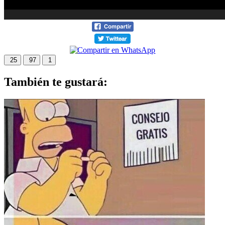
25
97
1
También te gustará: