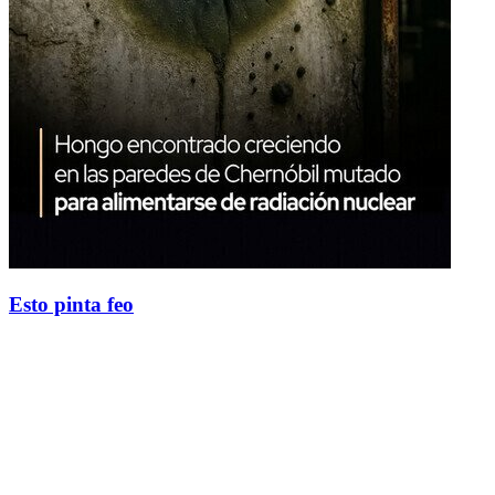
Esto pinta feo