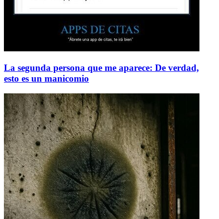
La segunda persona que me aparece: De verdad,
esto es un manicomio