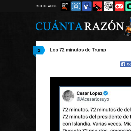
RED DE WEBS
Los 72 minutos de Trump
2