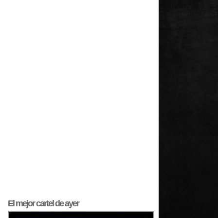
El mejor
cartel
de ayer