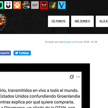
ÚLTIMOS
MEJORES
ALEA
Enviado por
flamenquin
el 23 ene 2026, 12:38