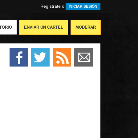
Regístrate
o
INICIAR SESIÓN
TORIO
ENVIAR UN CARTEL
MODERAR