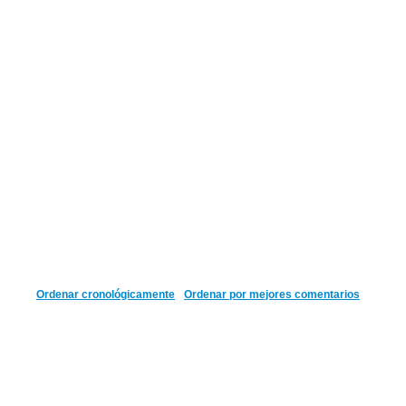
Ordenar cronológicamente
Ordenar por mejores comentarios