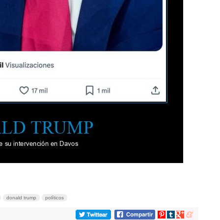
donald trump
políticos
Compartir
Compartir
Compartir
Compartir