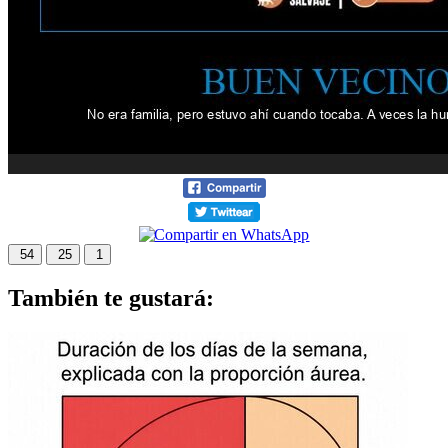
54
25
1
También te gustará: