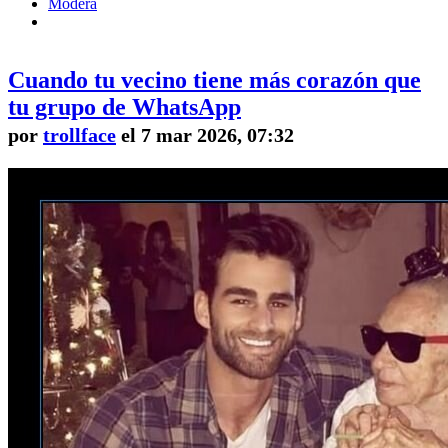
Modera
Cuando tu vecino tiene más corazón que
tu grupo de WhatsApp
por
trollface
el 7 mar 2026, 07:32