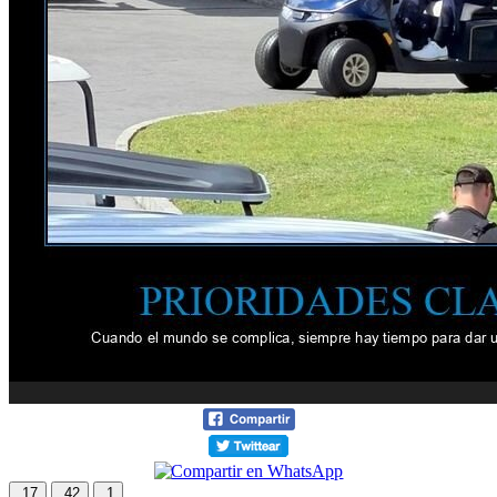
17
42
1