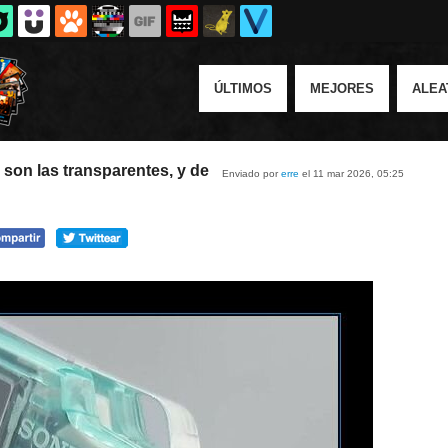
ÚLTIMOS
MEJORES
ALEA
son las transparentes, y de
Enviado por
erre
el 11 mar 2026, 05:25