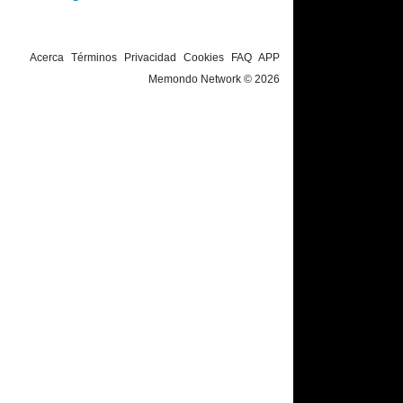
Acerca
Términos
Privacidad
Cookies
FAQ
APP
Memondo Network © 2026