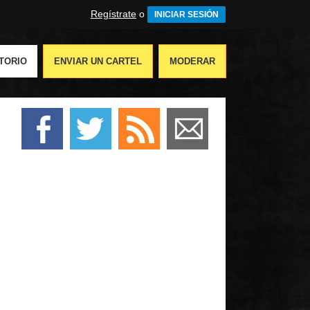
Regístrate
o
INICIAR SESIÓN
TORIO
ENVIAR UN CARTEL
MODERAR