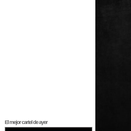
El mejor
cartel
de ayer