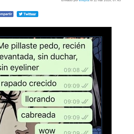
Enviado por
errejota
el 11 mar 2026, 07:43