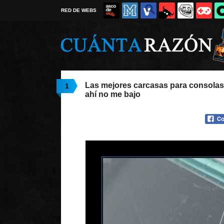
RED DE WEBS
Las mejores carcasas para consolas 
1
ahí no me bajo