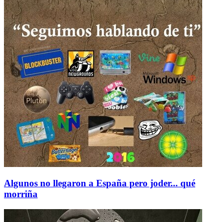
Algunos no llegaron a España pero joder... qué
morriña