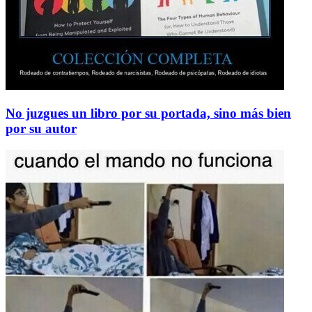
No juzgues un libro por su portada, sino más bien
por su autor