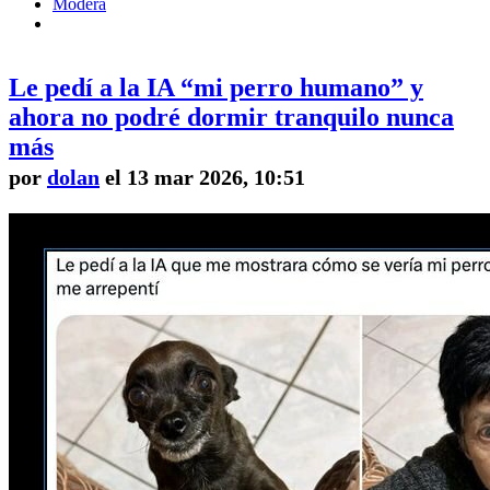
Modera
Le pedí a la IA “mi perro humano” y
ahora no podré dormir tranquilo nunca
más
por
dolan
el 13 mar 2026, 10:51