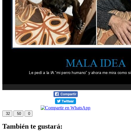
32
50
0
También te gustará: