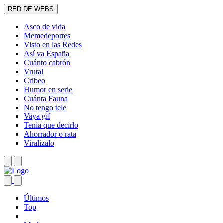
RED DE WEBS
Asco de vida
Memedeportes
Visto en las Redes
Así va España
Cuánto cabrón
Vrutal
Cribeo
Humor en serie
Cuánta Fauna
No tengo tele
Vaya gif
Tenía que decirlo
Ahorrador o rata
Viralizalo
Últimos
Top