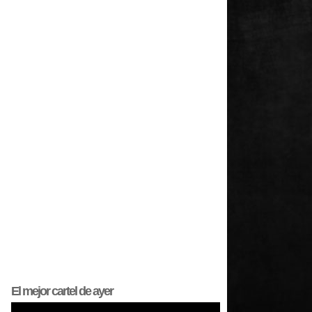
El mejor
cartel
de ayer