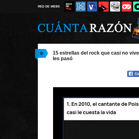
RED DE WEBS
15 estrellas del rock que casi no viv
0
les pasó