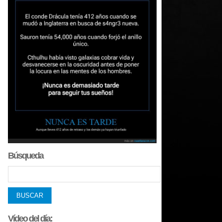
Búsqueda
Vídeo del día: