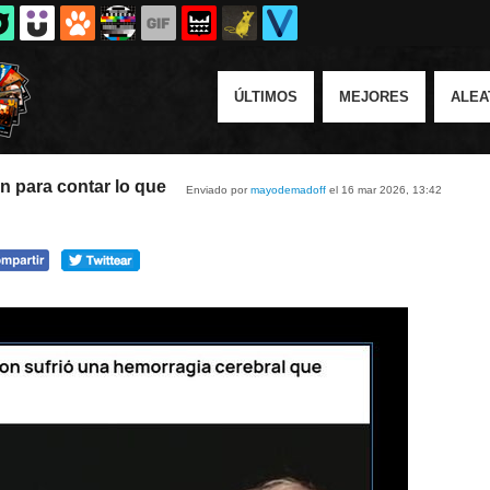
ÚLTIMOS
MEJORES
ALEA
en para contar lo que
Enviado por
mayodemadoff
el 16 mar 2026, 13:42