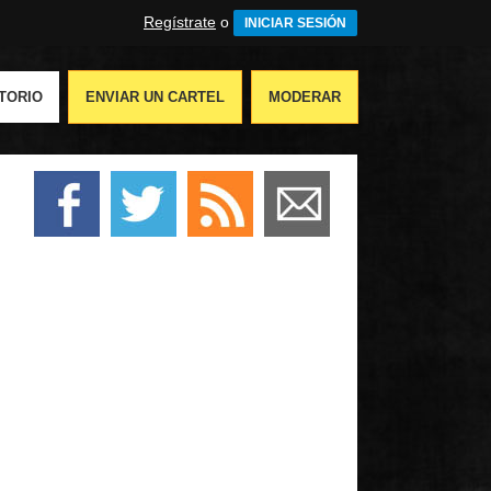
Regístrate
o
INICIAR SESIÓN
TORIO
ENVIAR UN CARTEL
MODERAR