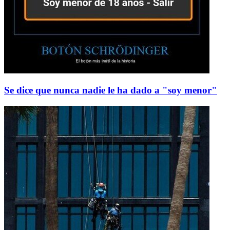
Se dice que nunca nadie le ha dado a "soy menor"