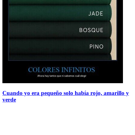
Cuando yo era pequeño solo había rojo, amarillo y
verde