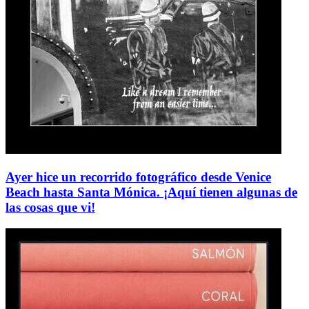
Ayer hice un recorrido fotográfico desde Venice
Beach hasta Santa Mónica. ¡Aquí tienen algunas de
las cosas que vi!