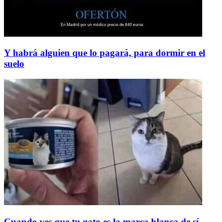
Y habrá alguien que lo pagará, para dormir en el
suelo
Cuando ves que tu gato es la marca blanca de sí