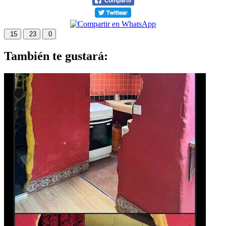
15
23
0
También te gustará: