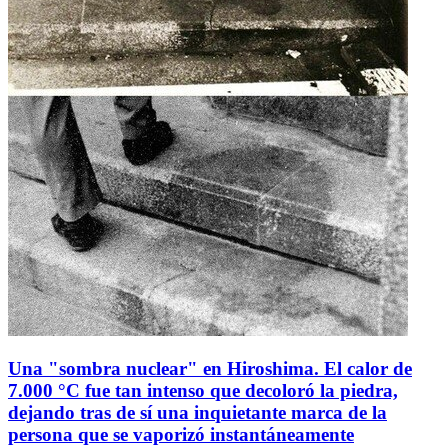
Una "sombra nuclear" en Hiroshima. El calor de
7.000 °C fue tan intenso que decoloró la piedra,
dejando tras de sí una inquietante marca de la
persona que se vaporizó instantáneamente