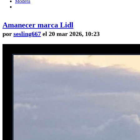
Modera
Amanecer marca Lidl
por
sesling667
el 20 mar 2026, 10:23