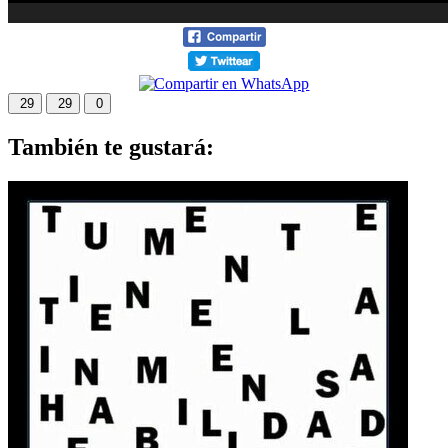
29
29
0
También te gustará: