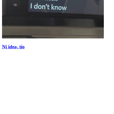
Ni idea, tío