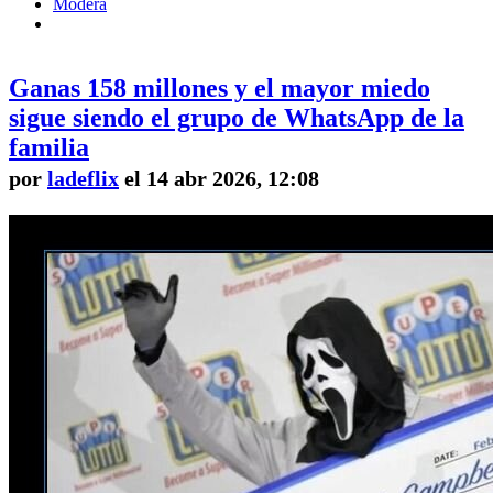
Modera
Ganas 158 millones y el mayor miedo
sigue siendo el grupo de WhatsApp de la
familia
por
ladeflix
el 14 abr 2026, 12:08