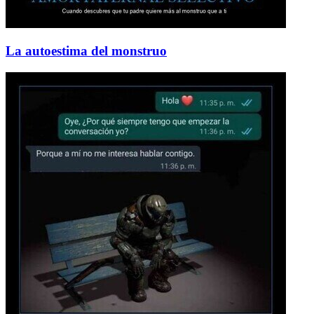
La autoestima del monstruo