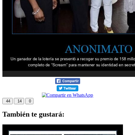
44
14
0
También te gustará: