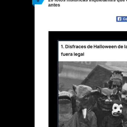
0
antes