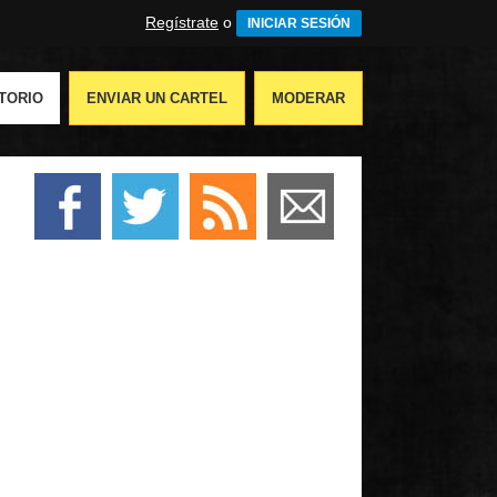
Regístrate
o
INICIAR SESIÓN
TORIO
ENVIAR UN CARTEL
MODERAR