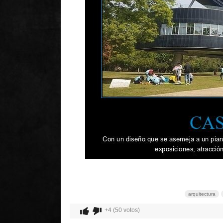
arquitectura
+4 (50 votos)