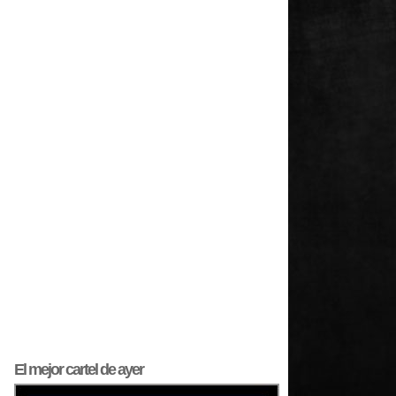
El mejor
cartel
de ayer