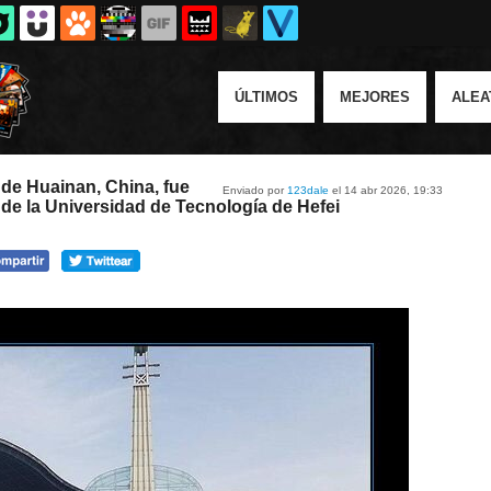
ÚLTIMOS
MEJORES
ALEA
 de Huainan, China, fue
Enviado por
123dale
el 14 abr 2026, 19:33
de la Universidad de Tecnología de Hefei