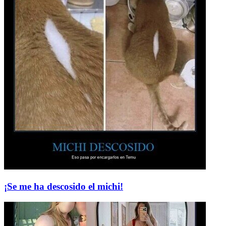
¡Se me ha descosido el michi!