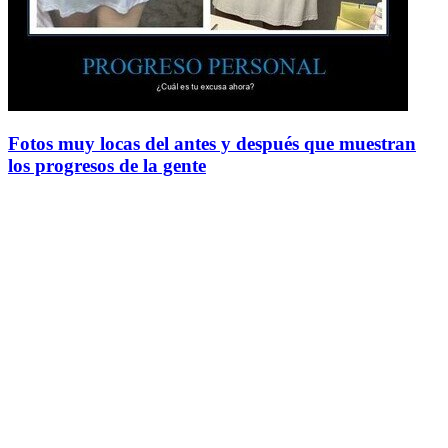
Fotos muy locas del antes y después que muestran
los progresos de la gente