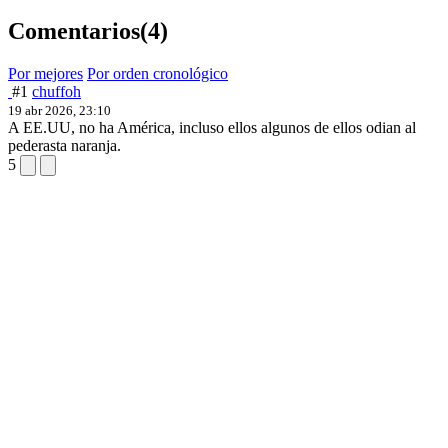
Comentarios
(4)
Por mejores
Por orden cronológico
#1
chuffoh
19 abr 2026, 23:10
A EE.UU, no ha América, incluso ellos algunos de ellos odian al
pederasta naranja.
5