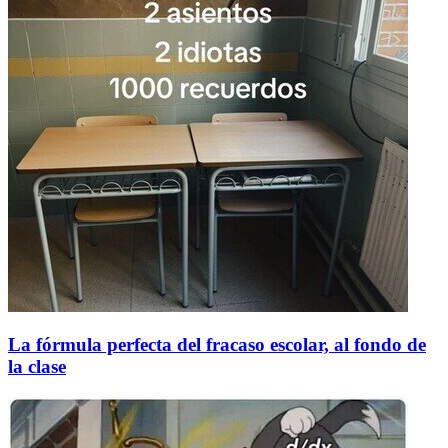
La fórmula perfecta del fracaso escolar, al fondo de
la clase