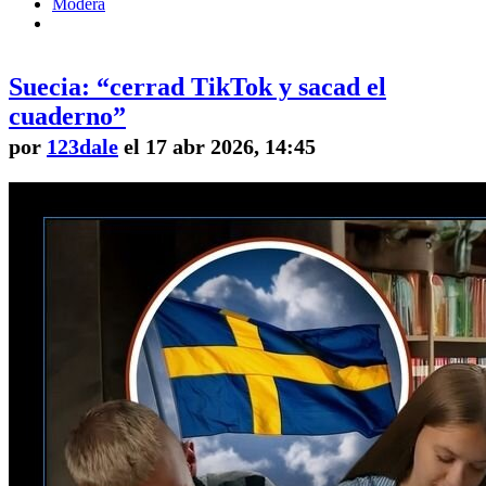
Modera
Suecia: “cerrad TikTok y sacad el
cuaderno”
por
123dale
el 17 abr 2026, 14:45