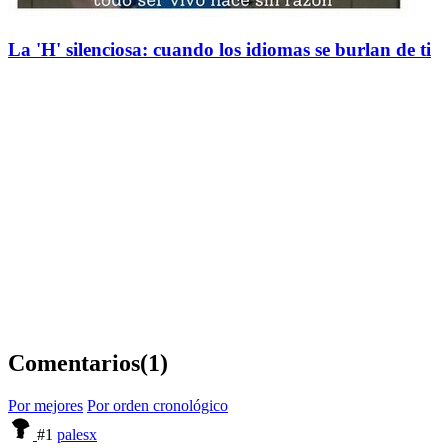
La 'H' silenciosa: cuando los idiomas se burlan de ti
Comentarios
(1)
Por mejores
Por orden cronológico
#1
palesx