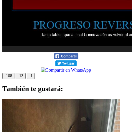
108
13
1
También te gustará: