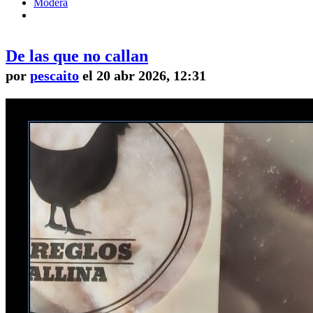
Modera
De las que no callan
por
pescaito
el 20 abr 2026, 12:31