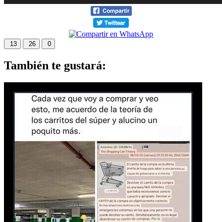
13
26
0
También te gustará: