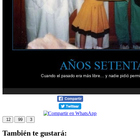
12
99
3
También te gustará: