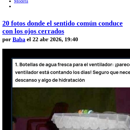
Modera
20 fotos donde el sentido común conduce
con los ojos cerrados
por
Baba
el 22 abr 2026, 19:40