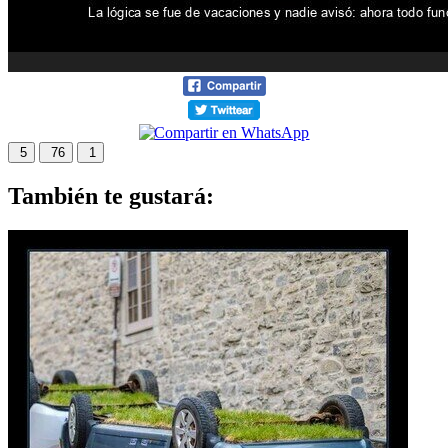
5
76
1
También te gustará: