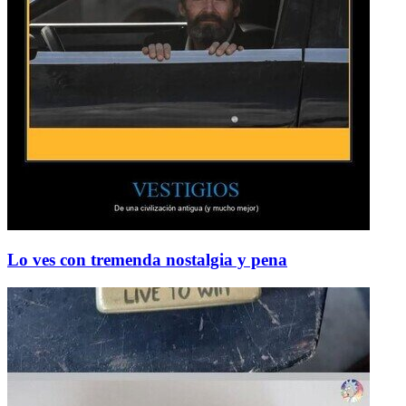
Lo ves con tremenda nostalgia y pena