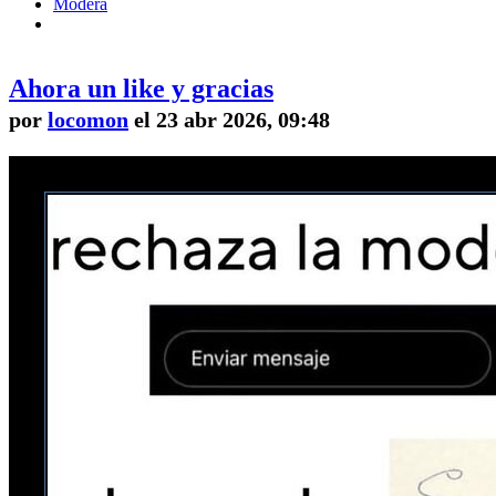
Modera
Ahora un like y gracias
por
locomon
el 23 abr 2026, 09:48