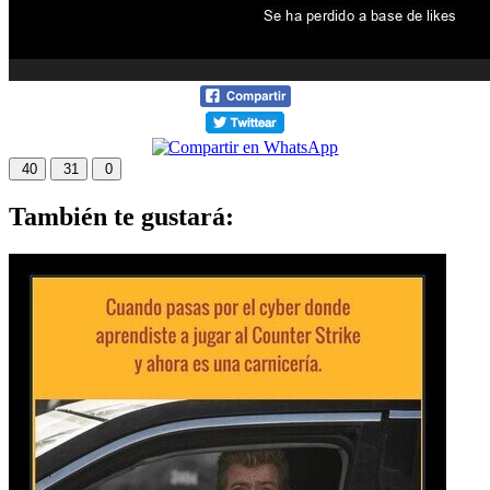
40
31
0
También te gustará: