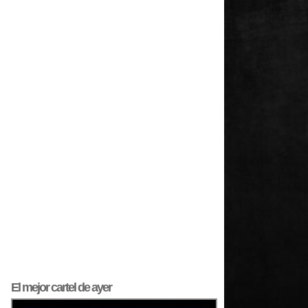
El mejor
cartel
de ayer