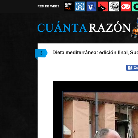
RED DE WEBS
Dieta mediterránea: edición final, S
3