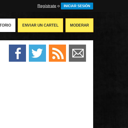
Regístrate
o
INICIAR SESIÓN
TORIO
ENVIAR UN CARTEL
MODERAR