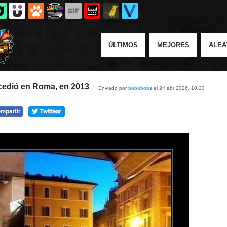
ÚLTIMOS
MEJORES
ALEA
ucedió en Roma, en 2013
Enviado por
bobobobs
el 24 abr 2026, 10:20