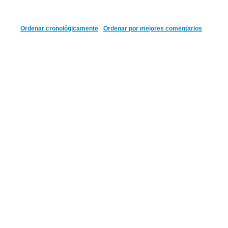
Ordenar cronológicamente
Ordenar por mejores comentarios