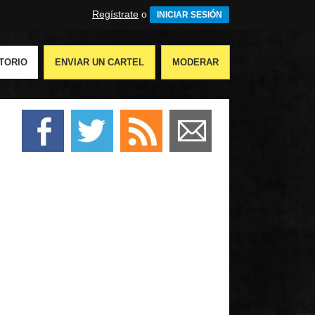
Regístrate
o
INICIAR SESIÓN
TORIO
ENVIAR UN CARTEL
MODERAR