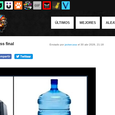
ÚLTIMOS
MEJORES
ALEA
s final
Enviado por
javisecasa
el 30 abr 2026, 21:18