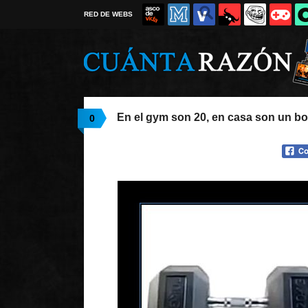
RED DE WEBS
En el gym son 20, en casa son un bos
0