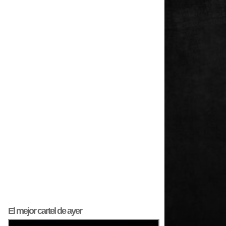
El mejor
cartel
de ayer