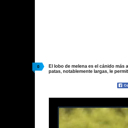
El lobo de melena es el cánido más 
0
patas, notablemente largas, le permit