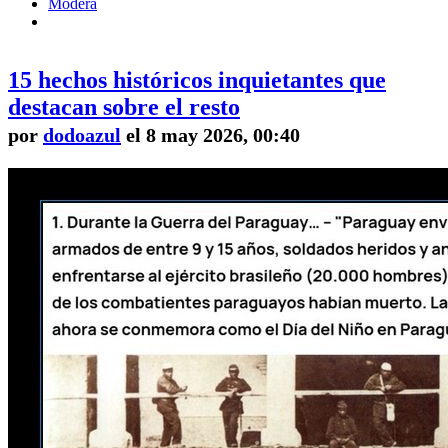
Modera
15 hechos históricos inquietantes que
destacan sobre el resto
por
dodoazul
el 8 may 2026, 00:40