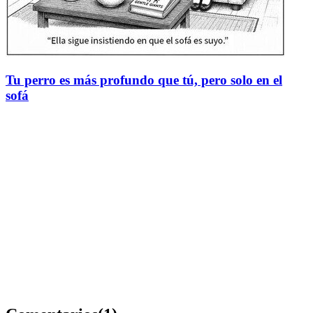
Tu perro es más profundo que tú, pero solo en el
sofá