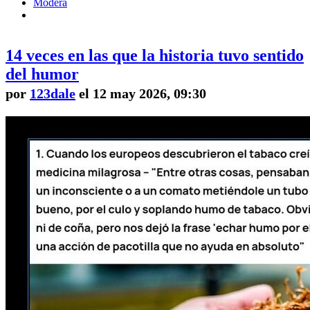
Modera
14 veces en las que la historia tuvo sentido
del humor
por
123dale
el 12 may 2026, 09:30