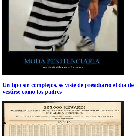
Un tipo sin complejos, se viste de presidiario el día de
vestirse como los padres