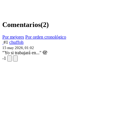
Comentarios
(2)
Por mejores
Por orden cronológico
#1
chuffoh
15 may 2026, 01:02
"Yo si trabajará en..." 🫣
-1