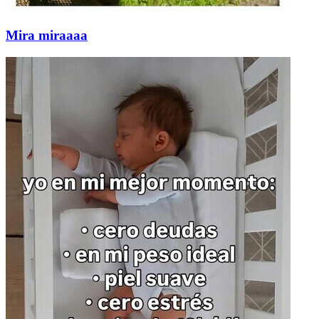
Mira miraaaa