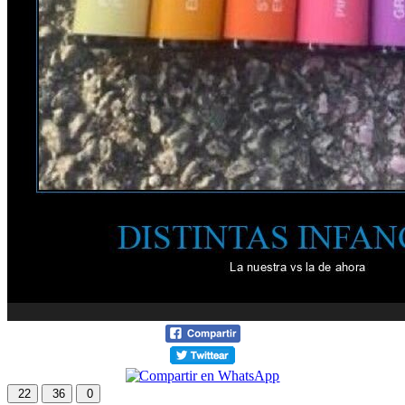
22
36
0