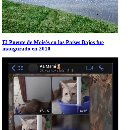
El Puente de Moisés en los Países Bajos fue
inaugurado en 2010