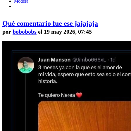
Modera
Qué comentario fue ese jajajaja
por
bobobobs
el 19 may 2026, 07:45