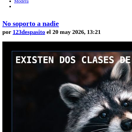
Modera
No soporto a nadie
por
123despasito
el 20 may 2026, 13:21