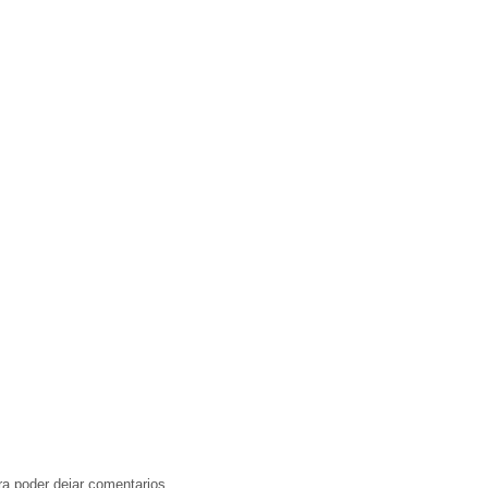
a poder dejar comentarios.