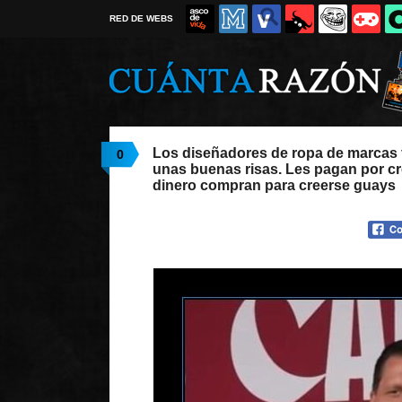
RED DE WEBS
Los diseñadores de ropa de marcas
0
unas buenas risas. Les pagan por c
dinero compran para creerse guays