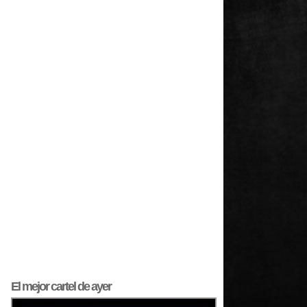
El mejor
cartel
de ayer