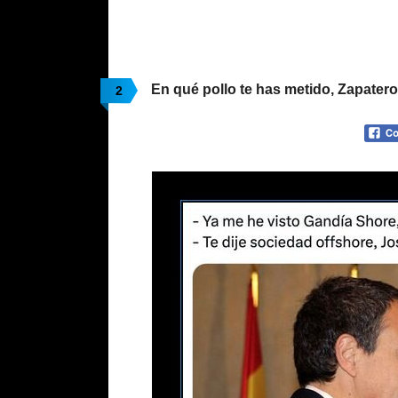
En qué pollo te has metido, Zapatero
2