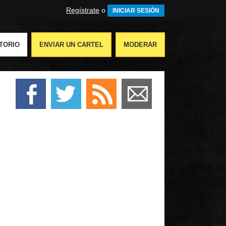
Regístrate
o
INICIAR SESIÓN
TORIO
ENVIAR UN CARTEL
MODERAR