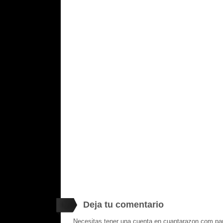
Deja tu comentario
Necesitas tener una cuenta en cuantarazon.com par