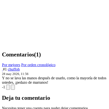
Comentarios
(1)
Por mejores
Por orden cronológico
#1
chuffoh
28 may 2026, 11:56
Y no se lava las manos después de usarlo, como la mayoría de todos
ustedes, ¡pedazo de marranos!
-1
Deja tu comentario
Necesitas tener una cuenta para poder dejar comentarios.