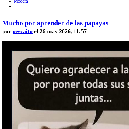
Modera
Mucho por aprender de las papayas
por
pescaito
el 26 may 2026, 11:57