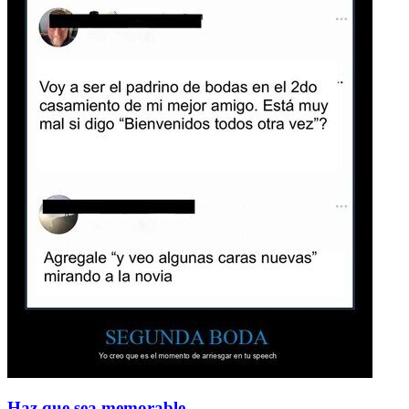
Haz que sea memorable