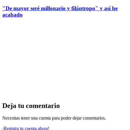
"De mayor seré millonario y filántropo" y así he
acabado
Deja tu comentario
Necesitas tener una cuenta para poder dejar comentarios.
¡Registra tu cuenta ahora!