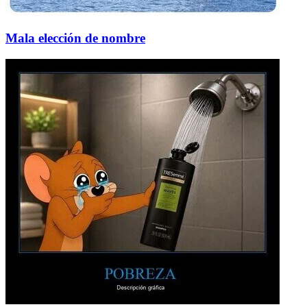
Mala elección de nombre