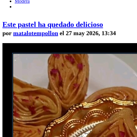
Modera
Este pastel ha quedado delicioso
por
matalotempollon
el 27 may 2026, 13:34